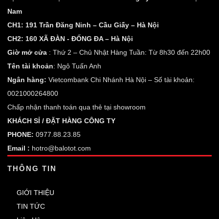
Nam
CH1: 191 Trần Đăng Ninh – Cầu Giấy – Hà Nội
CH2: 160 XÃ ĐÀN - ĐỐNG ĐA – Hà Nội
Giờ mở cửa
: Thứ 2 – Chủ Nhật Hàng Tuần: Từ 8h30 đến 22h00
Tên tài khoản
: Ngô Tuấn Anh
Ngân hàng:
Vietcombank Chi Nhánh Hà Nội – Số tài khoản:
0021000264800
Chấp nhận thanh toán qua thẻ tại showroom
KHÁCH SỈ / ĐẶT HÀNG CÔNG TY
PHONE:
0977.88.23.85
Email :
hotro@balotot.com
THÔNG TIN
GIỚI THIỆU
TIN TỨC