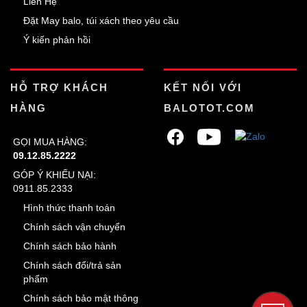
Liên Hệ
Đặt May balo, túi xách theo yêu cầu
Ý kiến phản hồi
HỖ TRỢ KHÁCH
KẾT NỐI VỚI
HÀNG
BALOTOT.COM
GỌI MUA HÀNG:
09.12.85.2222
GÓP Ý KHIẾU NẠI:
0911.85.2333
Hình thức thanh toán
Chính sách vận chuyển
Chính sách bảo hành
Chính sách đổi/trả sản
phẩm
Chính sách bảo mật thông