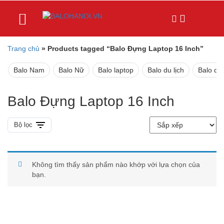
Trang chủ
»
Products tagged “Balo Đựng Laptop 16 Inch”
Balo Nam
Balo Nữ
Balo laptop
Balo du lịch
Balo da
Balo Đựng Laptop 16 Inch
Bộ lọc
Không tìm thấy sản phẩm nào khớp với lựa chọn của
bạn.