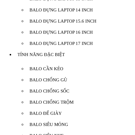
BALO ĐỰNG LAPTOP 14 INCH
BALO ĐỰNG LAPTOP 15.6 INCH
BALO ĐỰNG LAPTOP 16 INCH
BALO ĐỰNG LAPTOP 17 INCH
TÍNH NĂNG ĐẶC BIỆT
BALO CẦN KÉO
BALO CHỐNG GÙ
BALO CHỐNG SỐC
BALO CHỐNG TRỘM
BALO ĐỂ GIÀY
BALO SIÊU MỎNG