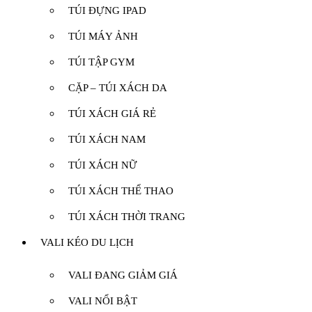
TÚI ĐỰNG IPAD
TÚI MÁY ẢNH
TÚI TẬP GYM
CẶP – TÚI XÁCH DA
TÚI XÁCH GIÁ RẺ
TÚI XÁCH NAM
TÚI XÁCH NỮ
TÚI XÁCH THỂ THAO
TÚI XÁCH THỜI TRANG
VALI KÉO DU LỊCH
VALI ĐANG GIẢM GIÁ
VALI NỔI BẬT