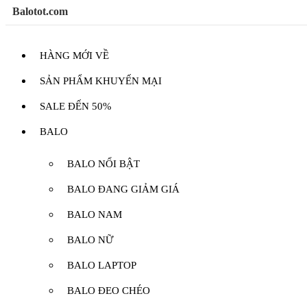
Balotot.com
HÀNG MỚI VỀ
SẢN PHẨM KHUYẾN MẠI
SALE ĐẾN 50%
BALO
BALO NỔI BẬT
BALO ĐANG GIẢM GIÁ
BALO NAM
BALO NỮ
BALO LAPTOP
BALO ĐEO CHÉO