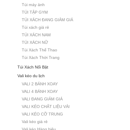
Túi máy ảnh
TÚI TẬP GYM
TÚI XÁCH ĐANG GIẢM GIÁ
Túi xách giá rẻ
TÚI XÁCH NAM
TÚI XÁCH NỮ
Túi Xách Thể Thao
Túi Xách Thời Trang
Túi Xách Nổi Bật
Vali kéo du lịch
VALI 2 BÁNH XOAY
VALI 4 BÁNH XOAY
VALI ĐANG GIẢM GIÁ
VALI KÉO CHẤT LIỆU VẢI
VALI KÉO CỠ TRUNG
Vali kéo giá rẻ
Vali kéo Hàng hiệu