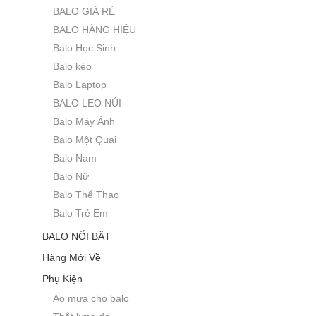
BALO GIÁ RẺ
BALO HÀNG HIỆU
Balo Học Sinh
Balo kéo
Balo Laptop
BALO LEO NÚI
Balo Máy Ảnh
Balo Một Quai
Balo Nam
Balo Nữ
Balo Thể Thao
Balo Trẻ Em
BALO NỔI BẬT
Hàng Mới Về
Phụ Kiện
Áo mưa cho balo