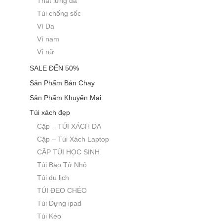
Thắt lưng da
Túi chống sốc
Ví Da
Ví nam
Ví nữ
SALE ĐẾN 50%
Sản Phẩm Bán Chạy
Sản Phẩm Khuyến Mại
Túi xách đẹp
Cặp – TÚI XÁCH DA
Cặp – Túi Xách Laptop
CẶP TÚI HỌC SINH
Túi Bao Tử Nhỏ
Túi du lịch
TÚI ĐEO CHÉO
Túi Đựng ipad
Túi Kéo