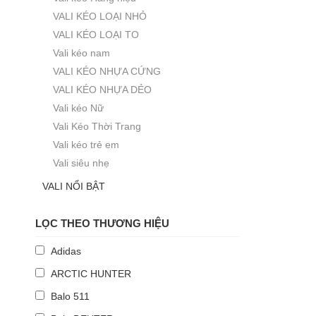
VALI KÉO LOẠI NHỎ
VALI KÉO LOẠI TO
Vali kéo nam
VALI KÉO NHỰA CỨNG
VALI KÉO NHỰA DẺO
Vali kéo Nữ
Vali Kéo Thời Trang
Vali kéo trẻ em
Vali siêu nhẹ
VALI NỔI BẬT
LỌC THEO THƯƠNG HIỆU
Adidas
ARCTIC HUNTER
Balo 511