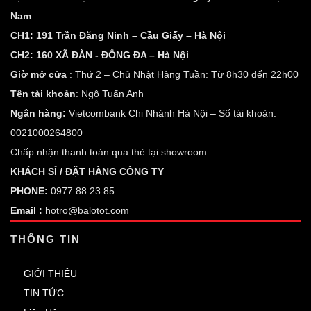
Nam
CH1: 191 Trần Đăng Ninh – Cầu Giấy – Hà Nội
CH2: 160 XÃ ĐÀN - ĐỐNG ĐA – Hà Nội
Giờ mở cửa
: Thứ 2 – Chủ Nhật Hàng Tuần: Từ 8h30 đến 22h00
Tên tài khoản
: Ngô Tuấn Anh
Ngân hàng:
Vietcombank Chi Nhánh Hà Nội – Số tài khoản:
0021000264800
Chấp nhận thanh toán qua thẻ tại showroom
KHÁCH SỈ / ĐẶT HÀNG CÔNG TY
PHONE:
0977.88.23.85
Email :
hotro@balotot.com
THÔNG TIN
GIỚI THIỆU
TIN TỨC