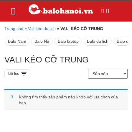
Trang chủ
»
Vali kéo du lịch
»
VALI KÉO CỠ TRUNG
Balo Nam
Balo Nữ
Balo laptop
Balo du lịch
Balo da
VALI KÉO CỠ TRUNG
Bộ lọc
Không tìm thấy sản phẩm nào khớp với lựa chọn của
bạn.