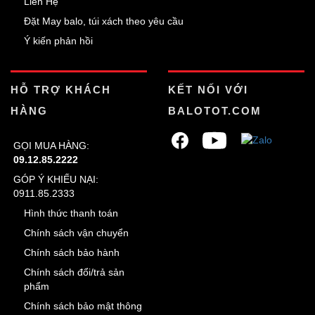
Liên Hệ
Đặt May balo, túi xách theo yêu cầu
Ý kiến phản hồi
HỖ TRỢ KHÁCH
KẾT NỐI VỚI
HÀNG
BALOTOT.COM
GỌI MUA HÀNG:
09.12.85.2222
GÓP Ý KHIẾU NẠI:
0911.85.2333
Hình thức thanh toán
Chính sách vận chuyển
Chính sách bảo hành
Chính sách đổi/trả sản
phẩm
Chính sách bảo mật thông