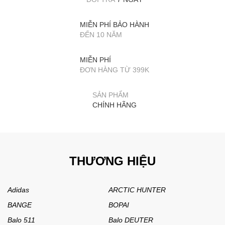
MIỄN PHÍ BẢO HÀNH
ĐẾN 10 NĂM
MIỄN PHÍ
ĐƠN HÀNG TỪ 399K
SẢN PHẨM
CHÍNH HÃNG
THƯƠNG HIỆU
Adidas
ARCTIC HUNTER
BANGE
BOPAI
Balo 511
Balo DEUTER