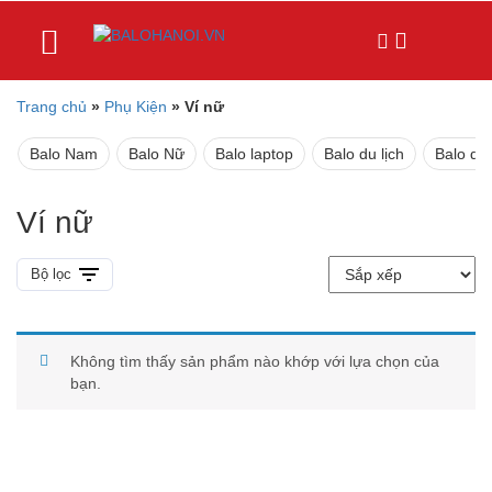
Trang chủ
»
Phụ Kiện
»
Ví nữ
Balo Nam
Balo Nữ
Balo laptop
Balo du lịch
Balo da
Ví nữ
Bộ lọc
Không tìm thấy sản phẩm nào khớp với lựa chọn của
bạn.