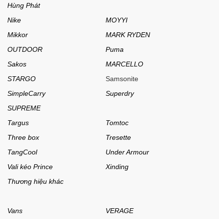
Hùng Phát
Nike
MOYYI
Mikkor
MARK RYDEN
OUTDOOR
Puma
Sakos
MARCELLO
STARGO
Samsonite
SimpleCarry
Superdry
SUPREME
Targus
Tomtoc
Three box
Tresette
TangCool
Under Armour
Vali kéo Prince
Xinding
Thương hiệu khác
Vans
VERAGE