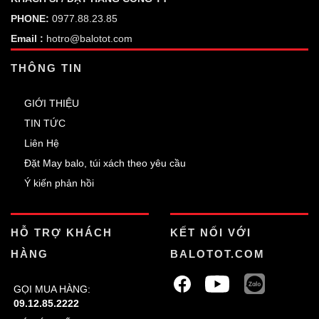
PHONE:
0977.88.23.85
Email :
hotro@balotot.com
THÔNG TIN
GIỚI THIỆU
TIN TỨC
Liên Hệ
Đặt May balo, túi xách theo yêu cầu
Ý kiến phản hồi
HỖ TRỢ KHÁCH
KẾT NỐI VỚI
HÀNG
BALOTOT.COM
GỌI MUA HÀNG:
09.12.85.2222