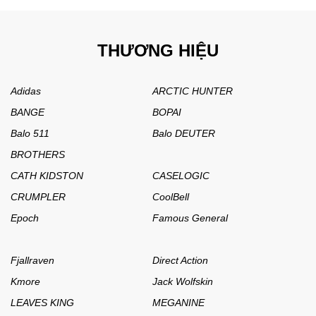
THƯƠNG HIỆU
Adidas
ARCTIC HUNTER
BANGE
BOPAI
Balo 511
Balo DEUTER
BROTHERS
CATH KIDSTON
CASELOGIC
CRUMPLER
CoolBell
Epoch
Famous General
Fjallraven
Direct Action
Kmore
Jack Wolfskin
LEAVES KING
MEGANINE