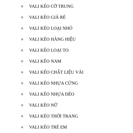
VALI KÉO CỠ TRUNG
VALI KÉO GIÁ RẺ
VALI KÉO LOẠI NHỎ
VALI KÉO HÀNG HIỆU
VALI KÉO LOẠI TO
VALI KÉO NAM
VALI KÉO CHẤT LIỆU VẢI
VALI KÉO NHỰA CỨNG
VALI KÉO NHỰA DẺO
VALI KÉO NỮ
VALI KÉO THỜI TRANG
VALI KÉO TRẺ EM