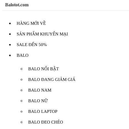
Balotot.com
HÀNG MỚI VỀ
SẢN PHẨM KHUYẾN MẠI
SALE ĐẾN 50%
BALO
BALO NỔI BẬT
BALO ĐANG GIẢM GIÁ
BALO NAM
BALO NỮ
BALO LAPTOP
BALO ĐEO CHÉO