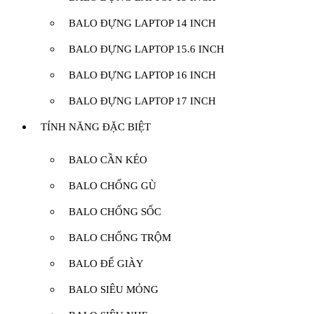
BALO ĐỰNG LAPTOP 14 INCH
BALO ĐỰNG LAPTOP 15.6 INCH
BALO ĐỰNG LAPTOP 16 INCH
BALO ĐỰNG LAPTOP 17 INCH
TÍNH NĂNG ĐẶC BIỆT
BALO CẦN KÉO
BALO CHỐNG GÙ
BALO CHỐNG SỐC
BALO CHỐNG TRỘM
BALO ĐỂ GIÀY
BALO SIÊU MỎNG