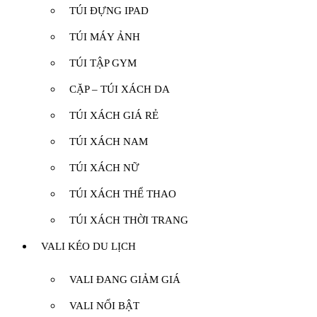
TÚI ĐỰNG IPAD
TÚI MÁY ẢNH
TÚI TẬP GYM
CẶP – TÚI XÁCH DA
TÚI XÁCH GIÁ RẺ
TÚI XÁCH NAM
TÚI XÁCH NỮ
TÚI XÁCH THỂ THAO
TÚI XÁCH THỜI TRANG
VALI KÉO DU LỊCH
VALI ĐANG GIẢM GIÁ
VALI NỔI BẬT