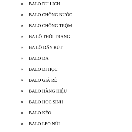
BALO DU LỊCH
BALO CHỐNG NƯỚC
BALO CHỐNG TRỘM
BA LÔ THỜI TRANG
BA LÔ DÂY RÚT
BALO DA
BALO ĐI HỌC
BALO GIÁ RẺ
BALO HÀNG HIỆU
BALO HỌC SINH
BALO KÉO
BALO LEO NÚI