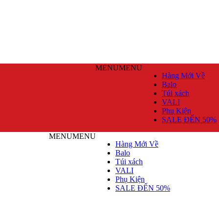
MENU
MENU
Hàng Mới Về
Balo
Túi xách
VALI
Phụ Kiện
SALE ĐẾN 50%
MENU
MENU
Hàng Mới Về
Balo
Túi xách
VALI
Phụ Kiện
SALE ĐẾN 50%