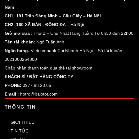
Nam
CH1: 191 Trần Đăng Ninh – Cầu Giấy – Hà Nội
CH2: 160 XÃ ĐÀN - ĐỐNG ĐA – Hà Nội
Giờ mở cửa
: Thứ 2 – Chủ Nhật Hàng Tuần: Từ 8h30 đến 22h00
Tên tài khoản
: Ngô Tuấn Anh
Ngân hàng:
Vietcombank Chi Nhánh Hà Nội – Số tài khoản:
0021000264800
Chấp nhận thanh toán qua thẻ tại showroom
KHÁCH SỈ / ĐẶT HÀNG CÔNG TY
PHONE:
0977.88.23.85
Email :
hotro@balotot.com
THÔNG TIN
GIỚI THIỆU
TIN TỨC