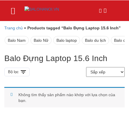
Trang chủ
»
Products tagged “Balo Đựng Laptop 15.6 Inch”
Balo Nam
Balo Nữ
Balo laptop
Balo du lịch
Balo da
Balo Đựng Laptop 15.6 Inch
Bộ lọc
Không tìm thấy sản phẩm nào khớp với lựa chọn của
bạn.