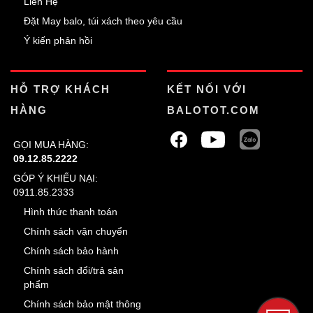
Liên Hệ
Đặt May balo, túi xách theo yêu cầu
Ý kiến phản hồi
HỖ TRỢ KHÁCH
KẾT NỐI VỚI
HÀNG
BALOTOT.COM
GỌI MUA HÀNG:
09.12.85.2222
GÓP Ý KHIẾU NẠI:
0911.85.2333
Hình thức thanh toán
Chính sách vận chuyển
Chính sách bảo hành
Chính sách đổi/trả sản
phẩm
Chính sách bảo mật thông