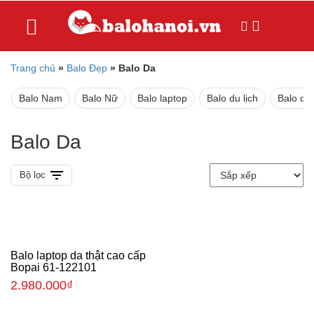
Trang chủ
»
Balo Đẹp
»
Balo Da
Balo Nam
Balo Nữ
Balo laptop
Balo du lịch
Balo da
Balo Da
Bộ lọc
Balo laptop da thật cao cấp
Bopai 61-122101
2.980.000
₫