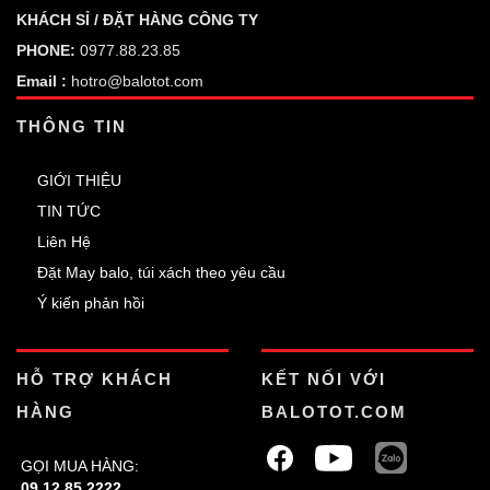
KHÁCH SỈ / ĐẶT HÀNG CÔNG TY
PHONE:
0977.88.23.85
Email :
hotro@balotot.com
THÔNG TIN
GIỚI THIỆU
TIN TỨC
Liên Hệ
Đặt May balo, túi xách theo yêu cầu
Ý kiến phản hồi
HỖ TRỢ KHÁCH
KẾT NỐI VỚI
HÀNG
BALOTOT.COM
GỌI MUA HÀNG:
09.12.85.2222